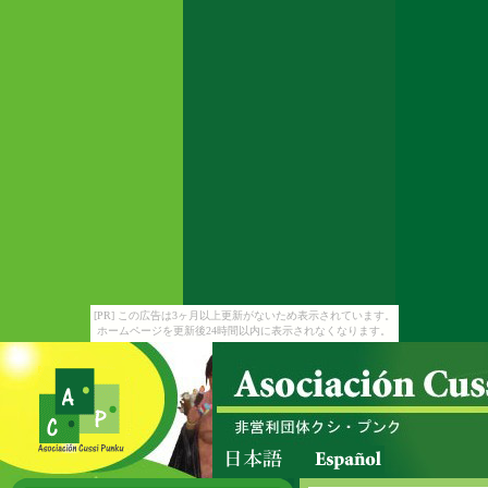
[PR] この広告は3ヶ月以上更新がないため表示されています。
ホームページを更新後24時間以内に表示されなくなります。