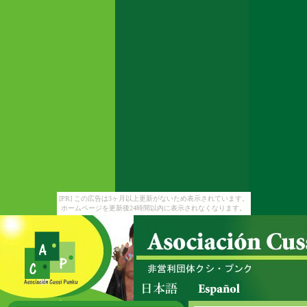
[PR] この広告は3ヶ月以上更新がないため表示されています。
ホームページを更新後24時間以内に表示されなくなります。