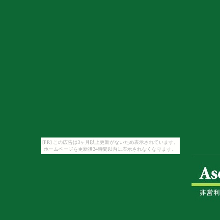
[PR] この広告は3ヶ月以上更新がないため表示されています。
ホームページを更新後24時間以内に表示されなくなります。